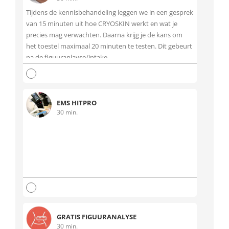
Tijdens de kennisbehandeling leggen we in een gesprek
van 15 minuten uit hoe CRYOSKIN werkt en wat je
precies mag verwachten. Daarna krijg je de kans om
het toestel maximaal 20 minuten te testen. Dit gebeurt
na de figuuranlayse/intake
EMS HITPRO
30 min.
GRATIS FIGUURANALYSE
30 min.