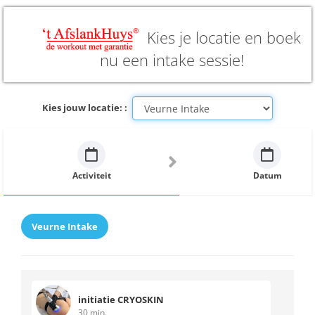
Kies je locatie en boek
nu een intake sessie!
Kies jouw locatie: :
Activiteit
Datum
Veurne Intake
initiatie CRYOSKIN
30 min.