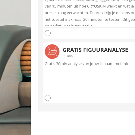
van 15 minuten uit hoe CRYOSKIN werkt en wat je
precies mag verwachten. Daarna krijg je de kans o
het toestel maximaal 20 minuten te testen. Dit ge
na de figuuranlayse/intake
GRATIS FIGUURANALYSE
30 min.
Gratis 30min analyse van jouw lichaam met info