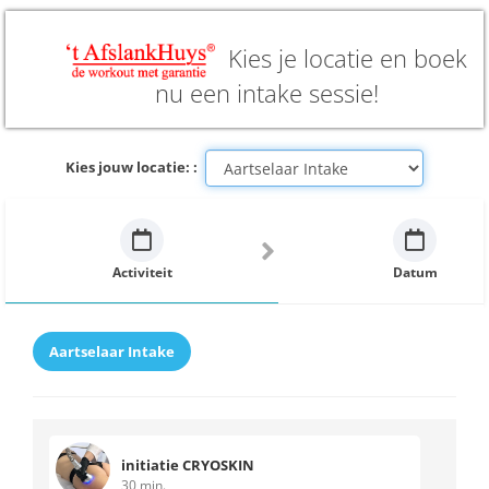
Kies je locatie en boek
nu een intake sessie!
Kies jouw locatie: :
Activiteit
Datum
Aartselaar Intake
initiatie CRYOSKIN
30 min.