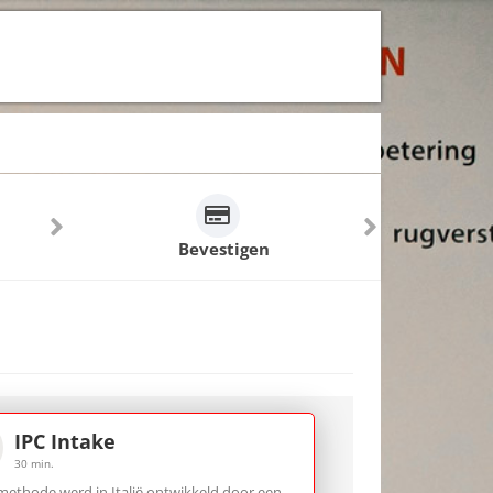
Bevestigen
IPC Intake
30 min.
methode werd in Italië ontwikkeld door een