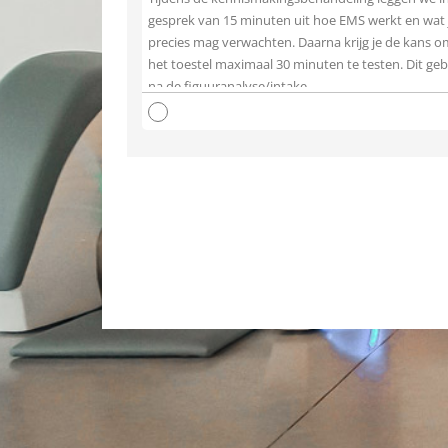
gesprek van 15 minuten uit hoe EMS werkt en wat 
precies mag verwachten. Daarna krijg je de kans o
het toestel maximaal 30 minuten te testen. Dit ge
na de figuuranalyse/intake.