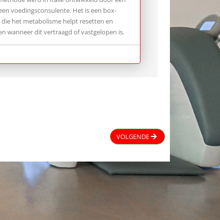
 een voedingsconsulente. Het is een box-
 die het metabolisme helpt resetten en
len wanneer dit vertraagd of vastgelopen is.
VOLGENDE